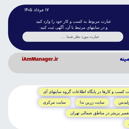
۱۷ مرداد ۱۴۰۵
عبارت مربوط به کسب و کار خود را وارد کنید
و در سایتهای مرتبط با آن، آگهی ثبت کنید:
مينه
iAmManager.ir
ت کسب و کارها در پايگاه اطلاعات گروه سايتهاى آى
ليدبتن
سايت زرين ندا
سايت مرکزى
عمير پرينتر در مناطق شمالى تهران